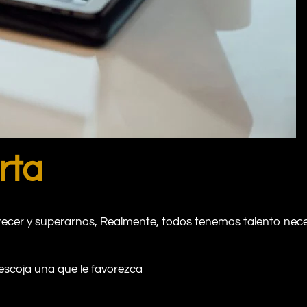
rta
ecer y superarnos, Realmente, todos tenemos talento neces
escoja una que le favorezca