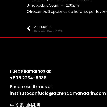
3- sábado 8:30am – 12:30pm
Ofrecemos 3 opciones de horario, por favor 
ANTERIOR
Feliz Año Nuevo 2022
Puede llamarnos al:
+506 2234-5936
Puede escribirnos al:
institutoconfucio@aprendamandarin.com
中文教师招聘