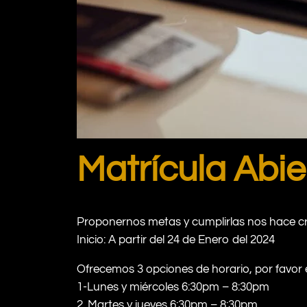
Matrícula Abie
Proponernos metas y cumplirlas nos hace cr
Inicio: A partir del 24 de Enero del 2024
Ofrecemos 3 opciones de horario, por favor 
1-Lunes y miércoles 6:30pm – 8:30pm
2. Martes y jueves 6:30pm – 8:30pm.