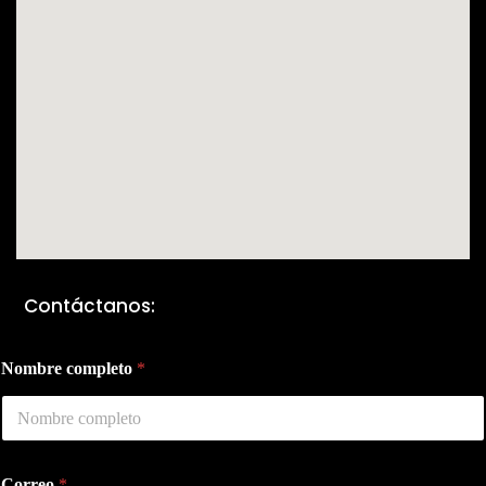
Contáctanos:
Nombre completo
*
Correo
*