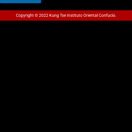
Copyright © 2022 Kung Tse Instituto Oriental Confucio.