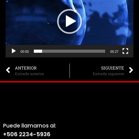
vídeo
00:00
00:27
ANTERIOR
SIGUIENTE
Entrada anterior
Entrada siguiente
Puede llamarnos al:
+506 2234-5936