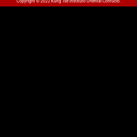
Copyright © 2022 Kung Tse Instituto Oriental Confucio.