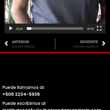
00:00
00:40
ANTERIOR
SIGUIENTE
Entrada anterior
Entrada siguiente
Puede llamarnos al:
+506 2234-5936
Puede escribirnos al: