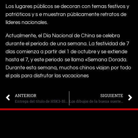
Los lugares públicos se decoran con temas festivos y
patrióticos y s e muestran públicamente retratos de
líderes nacionales.
Actualmente, el Día Nacional de China se celebra
durante el periodo de una semana. La festividad de 7
días comienza a partir del 1 de octubre y se extiende
hasta el 7, y este periodo se llama «Semana Dorada.
Durante esta semana, muchos chinos viajan por todo
el país para disfrutar las vacaciones
ANTERIOR
SIGUIENTE
Entrega del título de HSK3-Bloque
Los dibujos de la buena suerte (吉祥图案 )