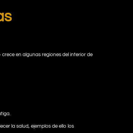
as
 crece en algunas regiones del interior de
tiga.
cer la salud, ejemplos de ello los