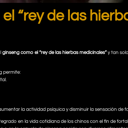
l “rey de las hierb
l
ginseng como el “rey de las hierbas medicinales”
y tan solo
g permite:
tal.
aumentar la actividad psíquica y disminuir la sensación de fa
grado en la vida cotidiana de los chinos con el fin de fortale