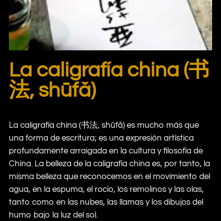
La caligrafía china (书
法, shūfǎ)
La caligrafía china (书法, shūfǎ) es mucho más que
una forma de escritura; es una expresión artística
profundamente arraigada en la cultura y filosofía de
China. La belleza de la caligrafía china es, por tanto, la
misma belleza que reconocemos en el movimiento del
agua, en la espuma, el rocío, los remolinos y las olas,
tanto como en las nubes, las llamas y los dibujos del
humo bajo la luz del sol.