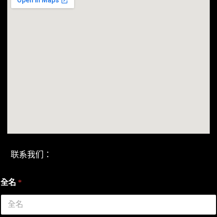
联系我们：
全名
*