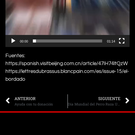
00:00
01:14
Fuentes:
https://spanish.visitbeijing.com.cn/article/47IH74ltQzW
https://lettresdubrassus.blancpain.com/es/issue-15/el-
bordado
ANTERIOR
SIGUIENTE
Ayuda con tu donación
Día Mundial del Perro Raza Unica