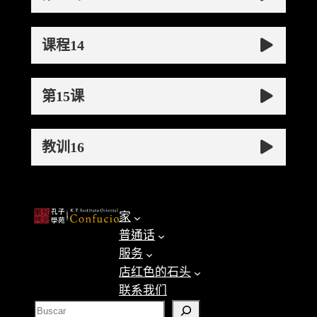
课程14
第15课
教训16
家
普通话
服务
店红色的石头
联系我们