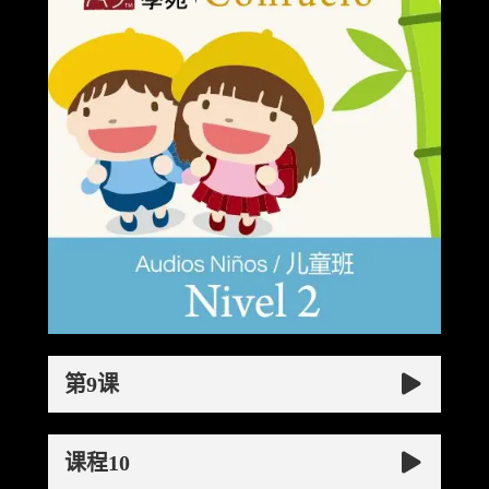
第9课
课程10