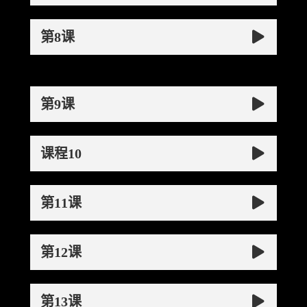
第8课
第9课
课程10
第11课
第12课
第13课