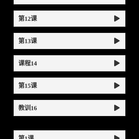
第12课
第13课
课程14
第15课
教训16
第1课