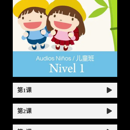
第1课
第2课