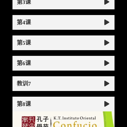
第3课
第4课
第5课
第6课
教训7
第8课