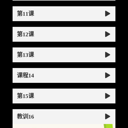
第11课
第12课
第13课
课程14
第15课
教训16