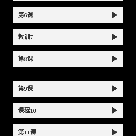
第6课
教训7
第8课
第9课
课程10
第11课