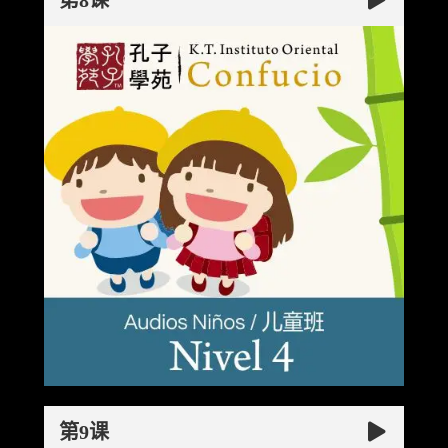
第8课
第9课