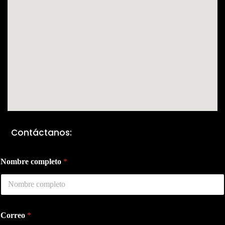
Contáctanos:
Nombre completo
*
Correo
*