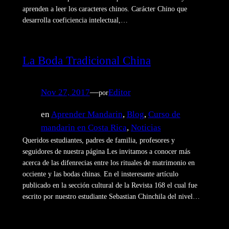
aprenden a leer los caracteres chinos. Carácter Chino que
desarrolla coeficiencia intelectual,…
La Boda Tradicional China
Nov 27, 2017
—
Editor
por
en
Aprender Mandarin
, 
Blog
, 
Curso de
mandarin en Costa Rica
, 
Noticias
Queridos estudiantes, padres de familia, profesores y
seguidores de nuestra página Les invitamos a conocer más
acerca de las difenrecias entre los rituales de matrimonio en
occiente y las bodas chinas. En el insteresante artículo
publicado en la sección cultural de la Revista 168 el cual fue
escrito por nuestro estudiante Sebastian Chinchila del nivel…