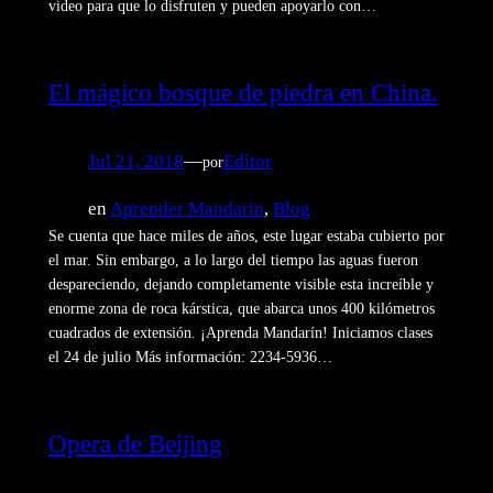
video para que lo disfruten y pueden apoyarlo con…
El mágico bosque de piedra en China.
Jul 21, 2018
—
Editor
por
en
Aprender Mandarin
, 
Blog
Se cuenta que hace miles de años, este lugar estaba cubierto por
el mar. Sin embargo, a lo largo del tiempo las aguas fueron
despareciendo, dejando completamente visible esta increíble y
enorme zona de roca kárstica, que abarca unos 400 kilómetros
cuadrados de extensión. ¡Aprenda Mandarín! Iniciamos clases
el 24 de julio Más información: 2234-5936…
Opera de Beijing