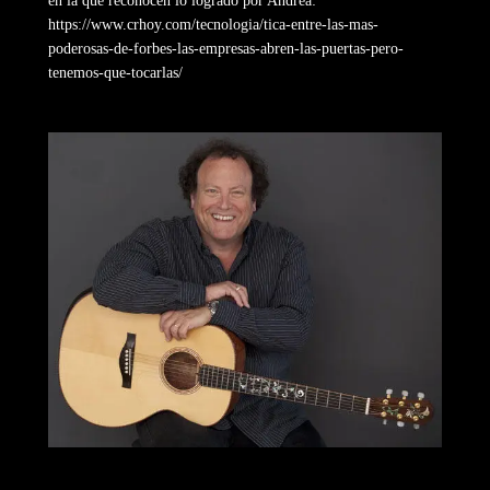
en la que reconocen lo logrado por Andrea:
https://www.crhoy.com/tecnologia/tica-entre-las-mas-
poderosas-de-forbes-las-empresas-abren-las-puertas-pero-
tenemos-que-tocarlas/