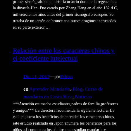
primer sismógrafo de la historia ocurrió durante la regencia de
la dinastía Han. Fue creado por Zhang Heng en el año 132 d.C,
mil setecientos años antes del primer sismógrafo europeo. Se
trataba de un jarrón de bronce con nueve dragones incrustados
en su parte exterior,…
Relación entre los caracteres chinos y
el coeficiente intelectual
Dic 11, 2017
—
Editor
por
en
Aprender Mandarin
, 
Blog
, 
Curso de
mandarin en Costa Rica
, 
Noticias
***Atención estimados estudiantes,padres de familia,profesores
y amigos*** La directora recomienda la siguiente lectura. La
cual enumera los beneficios de aprender los caracteres chinos,
este estudio realizado en Japón enumera los beneficios para los
niños así como para los adultos que estudian mandarín y