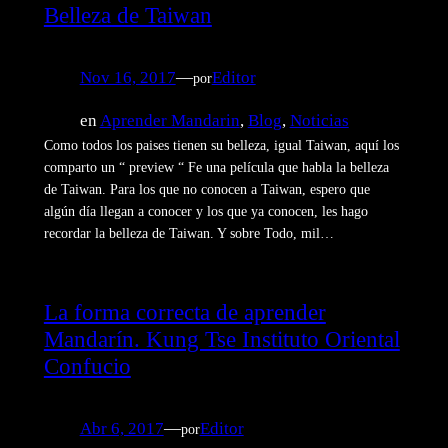
Belleza de Taiwan
Nov 16, 2017
—
Editor
por
en
Aprender Mandarin
, 
Blog
, 
Noticias
Como todos los paises tienen su belleza, igual Taiwan, aquí los
comparto un “ preview “ Fe una película que habla la belleza
de Taiwan. Para los que no conocen a Taiwan, espero que
algún día llegan a conocer y los que ya conocen, les hago
recordar la belleza de Taiwan. Y sobre Todo, mil…
La forma correcta de aprender
Mandarín. Kung Tse Instituto Oriental
Confucio
Abr 6, 2017
—
Editor
por