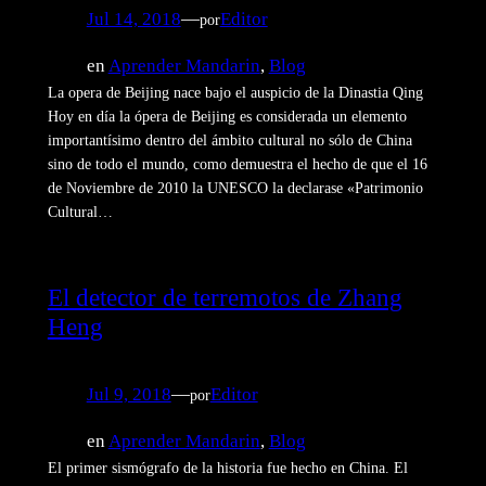
Jul 14, 2018
—
Editor
por
en
Aprender Mandarin
, 
Blog
La opera de Beijing nace bajo el auspicio de la Dinastia Qing
Hoy en día la ópera de Beijing es considerada un elemento
importantísimo dentro del ámbito cultural no sólo de China
sino de todo el mundo, como demuestra el hecho de que el 16
de Noviembre de 2010 la UNESCO la declarase «Patrimonio
Cultural…
El detector de terremotos de Zhang
Heng
Jul 9, 2018
—
Editor
por
en
Aprender Mandarin
, 
Blog
El primer sismógrafo de la historia fue hecho en China. El