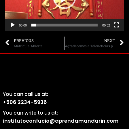
00:00
00:32
PREVIOUS
NEXT
Matrícula Abierta
Agradecemos a Telenoticias por brindarnos un espacio donde nuestra Directora ILIEN KUO.
You can call us at:
+506 2234-5936
You can write to us at:
institutoconfucio@aprendamandarin.com