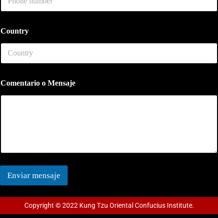
r
y
Country
Comentario o Mensaje
Enviar mensaje
Copyright © 2022 Kung Tzu Oriental Confucius Institute.