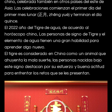
chino, celebrada también en otros países del este de
Asia. Las celebraciones comienzan el primer día del
primer mes lunar (正月, zhēng yuè) y terminan el día
quince.
El 2022 año del Tigre de agua, de acuerdo al
horóscopo chino, Las personas de signo de Tigre y el
elemento de agua tienen una gran habilidad para
aprender algo nuevo.
El tigre es considerado en China como un animal que
ahuyenta la mala suerte, las personas nacidas bajo
este signo destacan por su esfuerzo y buena actitud
para enfrentar los retos que se les presentan.
Video
Player