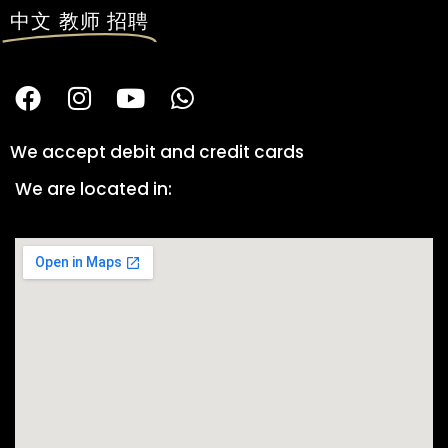
中文 教师 招聘
We accept debit and credit cards
We are located in: