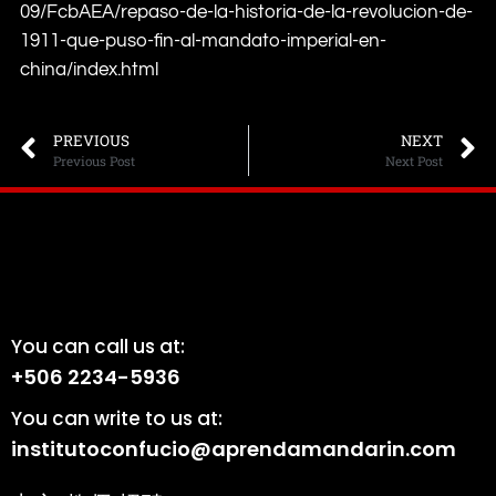
09/FcbAEA/repaso-de-la-historia-de-la-revolucion-de-
1911-que-puso-fin-al-mandato-imperial-en-
china/index.html
PREVIOUS
NEXT
Previous Post
Next Post
You can call us at:
+506 2234-5936
You can write to us at:
institutoconfucio@aprendamandarin.com