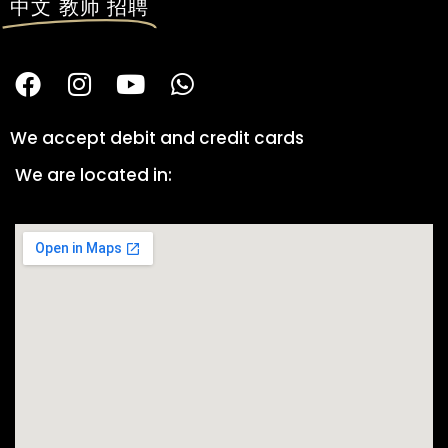
中文 教师 招聘
We accept debit and credit cards
We are located in: