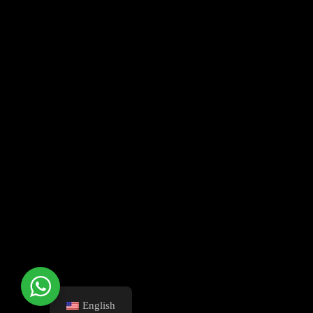
English