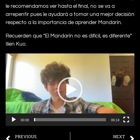
le recomendamos ver hasta el final, no se va a
arrepentir pues le ayudará a tomar una mejor decisión
respecto a la importancia de aprender Mandarín.
Recuerden que “El Mandarín no es difícil, es diferente”
Ilien Kuo.
Video
Player
00:00
06:14
PREVIOUS
NEXT